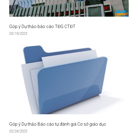
Góp ý Dự thảo báo cáo TĐG CTĐT
05/19/2023
Góp ý Dự thảo Báo cáo tự đánh giá Cơ sở giáo dục
02/24/2023