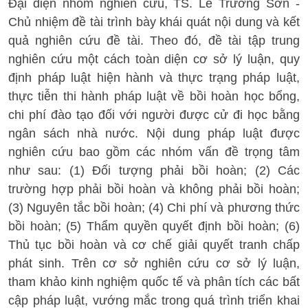
Đại diện nhóm nghiên cứu, TS. Lê Trường Sơn -
Chủ nhiệm đề tài trình bày khái quát nội dung và kết
quả nghiên cứu đề tài. Theo đó, đề tài tập trung
nghiên cứu một cách toàn diện cơ sở lý luận, quy
định pháp luật hiện hành và thực trạng pháp luật,
thực tiễn thi hành pháp luật về bồi hoàn học bổng,
chi phí đào tạo đối với người được cử đi học bằng
ngân sách nhà nước. Nội dung pháp luật được
nghiên cứu bao gồm các nhóm vấn đề trọng tâm
như sau: (1) Đối tượng phải bồi hoàn; (2) Các
trường hợp phải bồi hoàn và không phải bồi hoàn;
(3) Nguyên tắc bồi hoàn; (4) Chi phí và phương thức
bồi hoàn; (5) Thẩm quyền quyết định bồi hoàn; (6)
Thủ tục bồi hoàn và cơ chế giải quyết tranh chấp
phát sinh. Trên cơ sở nghiên cứu cơ sở lý luận,
tham khảo kinh nghiệm quốc tế và phân tích các bất
cập pháp luật, vướng mắc trong quá trình triển khai