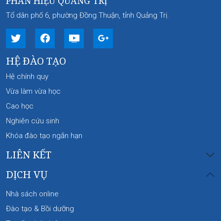
PHÂN HIỆU QUẢNG TRỊ
Tổ dân phố 6, phường Đồng Thuận, tỉnh Quảng Trị.
HỆ ĐÀO TẠO
Hệ chính quy
Vừa làm vừa học
Cao học
Nghiên cứu sinh
Khóa đào tạo ngắn hạn
LIÊN KẾT
DỊCH VỤ
Nhà sách online
Đào tạo & Bồi dưỡng