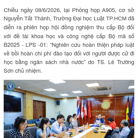
Chiều ngày 08/6/2026, tại Phòng họp A905, cơ sở
Nguyễn Tất Thành, Trường Đại học Luật TP.HCM đã
phiên
họp
hội
đồng nghiệm thu cấp Bộ đối
diễn ra
với đề tài khoa học và công nghệ cấp Bộ mã số
B2025 - LPS -01: “Nghiên cứu
hoàn thiện pháp
luật
về bồi hoàn chi phí đào tạo đối với người được cử đi
học bằng ngân sách nhà nước” do TS. Lê
Trường
Sơn chủ nhiệm.