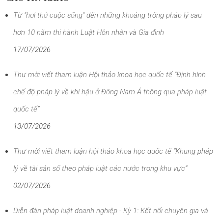
Từ "hơi thở cuộc sống" đến những khoảng trống pháp lý sau
hơn 10 năm thi hành Luật Hôn nhân và Gia đình
17/07/2026
Thư mời viết tham luận Hội thảo khoa học quốc tế “Định hình
chế độ pháp lý về khí hậu ở Đông Nam Á thông qua pháp luật
quốc tế”
13/07/2026
Thư mời viết tham luận hội thảo khoa học quốc tế “Khung pháp
lý về tài sản số theo pháp luật các nước trong khu vực”
02/07/2026
Diễn đàn pháp luật doanh nghiệp - Kỳ 1: Kết nối chuyên gia và