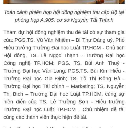
Toàn cảnh phiên họp hội đồng nghiệm thu cấp Bộ tại
phòng họp A.905, cơ sở Nguyễn Tất Thành
Tham dự hội đồng nghiệm thu đề tài có sự tham gia
của: PGS.TS. Vũ Văn Nhiêm – Bí Thư Đảng uỷ, Phó
Hiệu trưởng Trường Đại học Luật TP.HCM - Chủ tịch
Hội đồng, TS. Lê Ngọc Thạnh - Trường Đại học
Công nghệ TP.HCM; PGS. TS. Bùi Anh Thuỷ -
Trường Đại học Văn Lang; PGS.TS. Bùi Kim Hiếu -
Trường Đại học Gia Định; TS. Tô Thị Đông Hà -
Trường Đại học Tài chính – Marketing; TS. Nguyễn
Thị Bích – Trường Đại học Luật TP.HCM, cùng sự
hiện diện của TS. Lê Trường Sơn - Hiệu trưởng
Trường Đại học Luật TP.HCM - Chủ nhiệm đề tài
cùng các thành viên thực hiện đề tài.