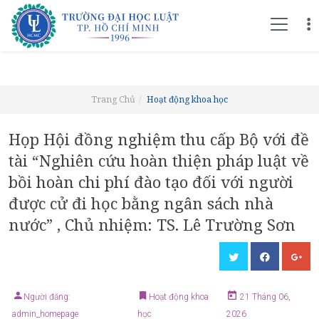
Trang Chủ
Hoạt động khoa học
Họp Hội đồng nghiệm thu cấp Bộ với đề
tài “Nghiên cứu hoàn thiện pháp luật về
bồi hoàn chi phí đào tạo đối với người
được cử đi học bằng ngân sách nhà
nước” , Chủ nhiệm: TS. Lê Trường Sơn
Người đăng:
Hoạt động khoa
21 Tháng 06,
admin_homepage
học
2026