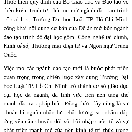
Thực hiện quy định của Bộ Giáo dục và Đào tạo về
điều kiện, trình tự, thủ tục mở ngành đào tạo trình
độ đại học, Trường Đại học Luật TP. Hồ Chí Minh
công khai nội dung cơ bản của Đề án mở bốn ngành
đào tạo trình độ đại học gồm: Công nghệ tài chính,
Kinh tế số, Thương mại điện tử và Ngôn ngữ Trung
Quốc.
Việc mở các ngành đào tạo mới là bước phát triển
quan trọng trong chiến lược xây dựng Trường Đại
học Luật TP. Hồ Chí Minh trở thành cơ sở giáo dục
đại học đa ngành, đa lĩnh vực trên nền tảng thế
mạnh đào tạo pháp luật. Đồng thời, đây cũng là sự
chuẩn bị nguồn nhân lực chất lượng cao nhằm đáp
ứng yêu cầu chuyển đổi số, hội nhập quốc tế và sự
phát triển mạnh mẽ của nền kinh tế tri thức trong