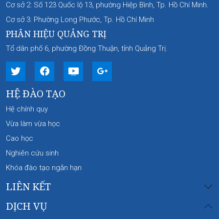
Cơ sở 2: Số 123 Quốc lộ 13, phường Hiệp Bình, Tp. Hồ Chí Minh.
Cơ sở 3: Phường Long Phước, Tp. Hồ Chí Minh
PHÂN HIỆU QUẢNG TRỊ
Tổ dân phố 6, phường Đồng Thuận, tỉnh Quảng Trị.
HỆ ĐÀO TẠO
Hệ chính quy
Vừa làm vừa học
Cao học
Nghiên cứu sinh
Khóa đào tạo ngắn hạn
LIÊN KẾT
DỊCH VỤ