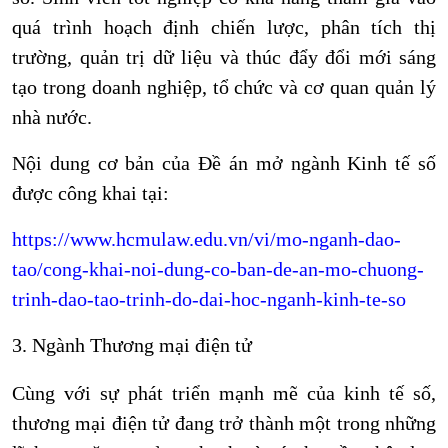
quá trình hoạch định chiến lược, phân tích thị
trường, quản trị dữ liệu và thúc đẩy đổi mới sáng
tạo trong doanh nghiệp, tổ chức và cơ quan quản lý
nhà nước.
Nội dung cơ bản của Đề án mở ngành Kinh tế số
được công khai tại:
https://www.hcmulaw.edu.vn/vi/mo-nganh-dao-
tao/cong-khai-noi-dung-co-ban-de-an-mo-chuong-
trinh-dao-tao-trinh-do-dai-hoc-nganh-kinh-te-so
3.
Ngành Thương mại điện tử
Cùng với sự phát triển mạnh mẽ của kinh tế số,
thương mại điện tử đang trở thành một trong những