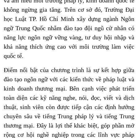
và am hiểu môi trường pháp lý, kinh doanh quốc tế
không ngừng gia tăng. Trên cơ sở đó, Trường Đại
học Luật TP. Hồ Chí Minh xây dựng ngành Ngôn
ngữ Trung Quốc nhằm đào tạo đội ngũ cử nhân có
năng lực ngôn ngữ vững vàng, tư duy hội nhập và
khả năng thích ứng cao với môi trường làm việc
quốc tế.
Điểm nổi bật của chương trình là sự kết hợp giữa
đào tạo ngôn ngữ với các kiến thức về pháp luật và
kinh doanh thương mại. Bên cạnh việc phát triển
toàn diện các kỹ năng nghe, nói, đọc, viết và dịch
thuật, sinh viên còn được tiếp cận các định hướng
chuyên sâu về tiếng Trung pháp lý và tiếng Trung
thương mại. Đây là lợi thế khác biệt, góp phần mở
rộng cơ hội nghề nghiệp trong các lĩnh vực pháp