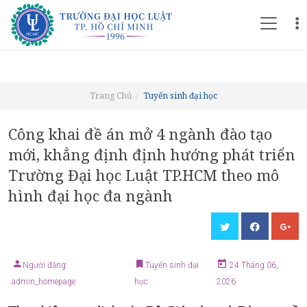
Trang Chủ
Tuyển sinh đại học
Công khai đề án mở 4 ngành đào tạo
mới, khẳng định định hướng phát triển
Trường Đại học Luật TP.HCM theo mô
hình đại học đa ngành
Người đăng:
Tuyển sinh đại
24 Tháng 06,
admin_homepage
học
2026