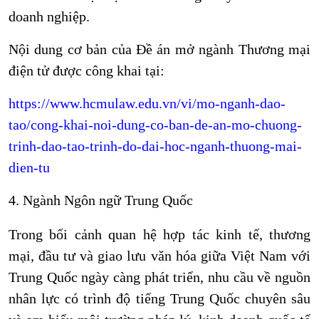
doanh nghiệp.
Nội dung cơ bản của Đề án mở ngành Thương mại
điện tử được công khai tại:
https://www.hcmulaw.edu.vn/vi/mo-nganh-dao-
tao/cong-khai-noi-dung-co-ban-de-an-mo-chuong-
trinh-dao-tao-trinh-do-dai-hoc-nganh-thuong-mai-
dien-tu
4.
Ngành Ngôn ngữ Trung Quốc
Trong bối cảnh quan hệ hợp tác kinh tế, thương
mại, đầu tư và giao lưu văn hóa giữa Việt Nam với
Trung Quốc ngày càng phát triển, nhu cầu về nguồn
nhân lực có trình độ tiếng Trung Quốc chuyên sâu