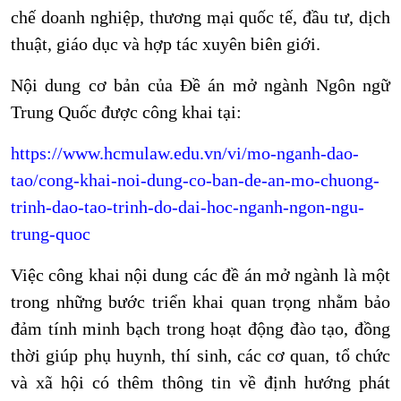
chế doanh nghiệp, thương mại quốc tế, đầu tư, dịch
thuật, giáo dục và hợp tác xuyên biên giới.
Nội dung cơ bản của Đề án mở ngành Ngôn ngữ
Trung Quốc được công khai tại:
https://www.hcmulaw.edu.vn/vi/mo-nganh-dao-
tao/cong-khai-noi-dung-co-ban-de-an-mo-chuong-
trinh-dao-tao-trinh-do-dai-hoc-nganh-ngon-ngu-
trung-quoc
Việc công khai nội dung các đề án mở ngành là một
trong những bước triển khai quan trọng nhằm bảo
đảm tính minh bạch trong hoạt động đào tạo, đồng
thời giúp phụ huynh, thí sinh, các cơ quan, tổ chức
và xã hội có thêm thông tin về định hướng phát