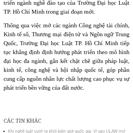
triển ngành nghề đào tạo của Trường Đại học Luật
TP. Hồ Chí Minh trong giai đoạn mới.
Thông qua việc mở các ngành Công nghệ tài chính,
Kinh tế số, Thương mại điện tử và Ngôn ngữ Trung
Quốc, Trường Đại học Luật TP. Hồ Chí Minh tiếp
tục khẳng định định hướng phát triển theo mô hình
đại học đa ngành, gắn kết chặt chẽ giữa pháp luật,
kinh tế, công nghệ và hội nhập quốc tế, góp phần
cung cấp nguồn nhân lực chất lượng cao phục vụ sự
phát triển bền vững của đất nước.
CÁC TIN KHÁC
Khi nghề luật vượt ra khỏi biên giới quốc gia: Vì sao ULAW mở