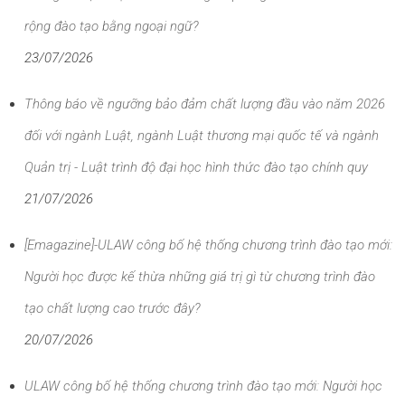
rộng đào tạo bằng ngoại ngữ?
23/07/2026
Thông báo về ngưỡng bảo đảm chất lượng đầu vào năm 2026
đối với ngành Luật, ngành Luật thương mại quốc tế và ngành
Quản trị - Luật trình độ đại học hình thức đào tạo chính quy
21/07/2026
[Emagazine]-ULAW công bố hệ thống chương trình đào tạo mới:
Người học được kế thừa những giá trị gì từ chương trình đào
tạo chất lượng cao trước đây?
20/07/2026
ULAW công bố hệ thống chương trình đào tạo mới: Người học