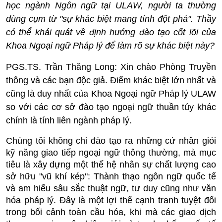
học ngành Ngôn ngữ tại ULAW, người ta thường
dùng cụm từ "sự khác biệt mang tính đột phá". Thầy
có thể khái quát về định hướng đào tạo cốt lõi của
Khoa Ngoại ngữ Pháp lý để làm rõ sự khác biệt này?
PGS.TS. Trần Thăng Long:
Xin chào Phòng Truyền
thông và các bạn độc giả. Điểm khác biệt lớn nhất và
cũng là duy nhất của Khoa Ngoại ngữ Pháp lý ULAW
so với các cơ sở đào tạo ngoại ngữ thuần túy khác
chính là
tính liên ngành pháp lý
.
Chúng tôi không chỉ đào tạo ra những cử nhân giỏi
kỹ năng giao tiếp ngoại ngữ thông thường, mà mục
tiêu là xây dựng một thế hệ nhân sự chất lượng cao
sở hữu "vũ khí kép": Thành thạo ngôn ngữ quốc tế
và am hiểu sâu sắc thuật ngữ, tư duy cũng như văn
hóa pháp lý. Đây là một lợi thế cạnh tranh tuyệt đối
trong bối cảnh toàn cầu hóa, khi mà các giao dịch