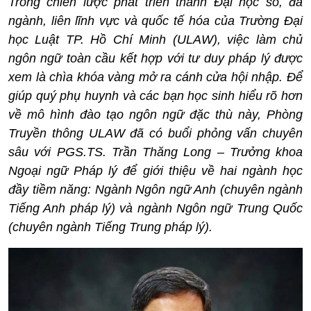
Trong chiến lược phát triển thành Đại học số, đa
ngành, liên lĩnh vực và quốc tế hóa của Trường Đại
học Luật TP. Hồ Chí Minh (ULAW), việc làm chủ
ngôn ngữ toàn cầu kết hợp với tư duy pháp lý được
xem là chìa khóa vàng mở ra cánh cửa hội nhập. Để
giúp quý phụ huynh và các bạn học sinh hiểu rõ hơn
về mô hình đào tạo ngôn ngữ đặc thù này, Phòng
Truyền thông ULAW đã có buổi phỏng vấn chuyên
sâu với PGS.TS. Trần Thăng Long – Trưởng khoa
Ngoại ngữ Pháp lý để giới thiệu về hai ngành học
đầy tiềm năng: Ngành Ngôn ngữ Anh (chuyên ngành
Tiếng Anh pháp lý) và ngành Ngôn ngữ Trung Quốc
(chuyên ngành Tiếng Trung pháp lý).