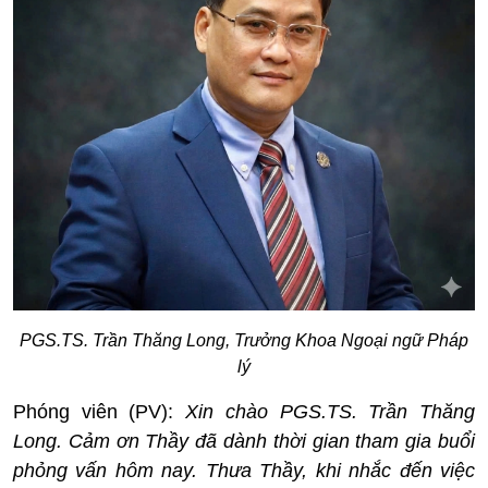
PGS.TS. Trần Thăng Long, Trưởng Khoa Ngoại ngữ Pháp
lý
Phóng viên (PV):
Xin chào PGS.TS. Trần Thăng
Long. Cảm ơn Thầy đã dành thời gian tham gia buổi
phỏng vấn hôm nay. Thưa Thầy, khi nhắc đến việc