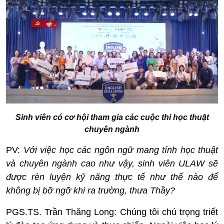
Sinh viên có cơ hội tham gia các cuộc thi học thuật
chuyên ngành
PV:
Với việc học các ngôn ngữ mang tính học thuật
và chuyên ngành cao như vậy, sinh viên ULAW sẽ
được rèn luyện kỹ năng thực tế như thế nào để
không bị bỡ ngỡ khi ra trường, thưa Thầy?
PGS.TS. Trần Thăng Long:
Chúng tôi chú trọng triết