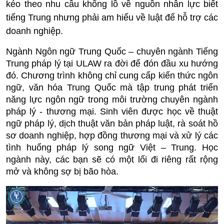
kéo theo nhu cầu khổng lồ về nguồn nhân lực biết
tiếng Trung nhưng phải am hiểu về luật để hỗ trợ các
doanh nghiệp.
Ngành Ngôn ngữ Trung Quốc – chuyên ngành Tiếng
Trung pháp lý tại ULAW ra đời để đón đầu xu hướng
đó. Chương trình không chỉ cung cấp kiến thức ngôn
ngữ, văn hóa Trung Quốc mà tập trung phát triển
năng lực ngôn ngữ trong môi trường chuyên ngành
pháp lý - thương mại. Sinh viên được học về thuật
ngữ pháp lý, dịch thuật văn bản pháp luật, rà soát hồ
sơ doanh nghiệp, hợp đồng thương mại và xử lý các
tình huống pháp lý song ngữ Việt – Trung. Học
ngành này, các bạn sẽ có một lối đi riêng rất rộng
mở và không sợ bị bão hòa.