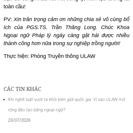
toàn cầu!
PV:
Xin trân trọng cảm ơn những chia sẻ vô cùng bổ
ích của PGS.TS. Trần Thăng Long. Chúc Khoa
Ngoại ngữ Pháp lý ngày càng gặt hái được nhiều
thành công hơn nữa trong sự nghiệp trồng người!
Thực hiện: Phòng Truyền thông ULAW
CÁC TIN KHÁC
Khi nghề luật vượt ra khỏi biên giới quốc gia: Vì sao ULAW mở
rộng đào tạo bằng ngoại ngữ?
23/07/2026