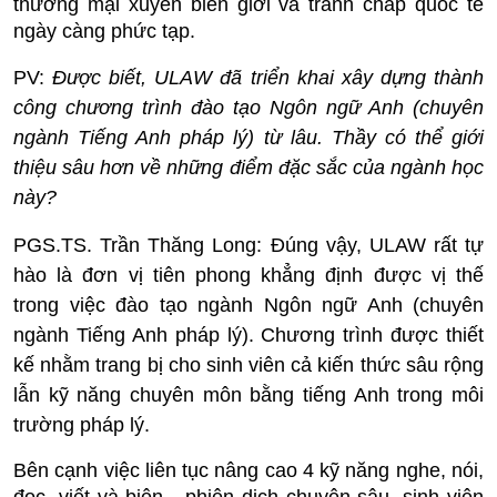
thương mại xuyên biên giới và tranh chấp quốc tế
ngày càng phức tạp.
PV:
Được biết, ULAW đã triển khai xây dựng thành
công chương trình đào tạo Ngôn ngữ Anh (chuyên
ngành Tiếng Anh pháp lý) từ lâu. Thầy có thể giới
thiệu sâu hơn về những điểm đặc sắc của ngành học
này?
PGS.TS. Trần Thăng Long:
Đúng vậy, ULAW rất tự
hào là đơn vị tiên phong khẳng định được vị thế
trong việc đào tạo ngành Ngôn ngữ Anh (chuyên
ngành Tiếng Anh pháp lý). Chương trình được thiết
kế nhằm trang bị cho sinh viên cả kiến thức sâu rộng
lẫn kỹ năng chuyên môn bằng tiếng Anh trong môi
trường pháp lý.
Bên cạnh việc liên tục nâng cao 4 kỹ năng nghe, nói,