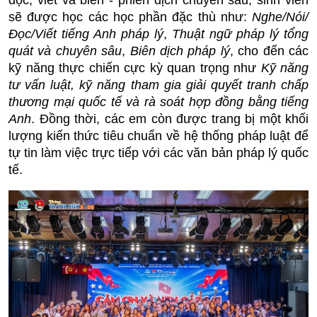
đọc, viết và biên - phiên dịch chuyên sâu, sinh viên
sẽ được học các học phần đặc thù như:
Nghe/Nói/
Đọc/Viết tiếng Anh pháp lý
,
Thuật ngữ pháp lý tổng
quát và chuyên sâu
,
Biên dịch pháp lý
, cho đến các
kỹ năng thực chiến cực kỳ quan trọng như
Kỹ năng
tư vấn luật, kỹ năng tham gia giải quyết tranh chấp
thương mại quốc tế và rà soát hợp đồng bằng tiếng
Anh
. Đồng thời, các em còn được trang bị một khối
lượng kiến thức tiêu chuẩn về hệ thống pháp luật để
tự tin làm việc trực tiếp với các văn bản pháp lý quốc
tế.