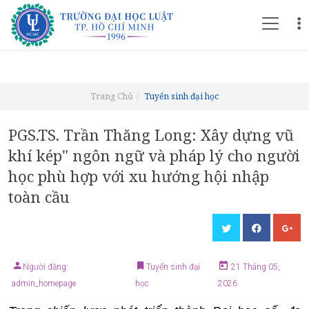
Trang Chủ
Tuyển sinh đại học
PGS.TS. Trần Thăng Long: Xây dựng vũ
khí kép" ngôn ngữ và pháp lý cho người
học phù hợp với xu hướng hội nhập
toàn cầu
Người đăng:
Tuyển sinh đại
21 Tháng 05,
admin_homepage
học
2026