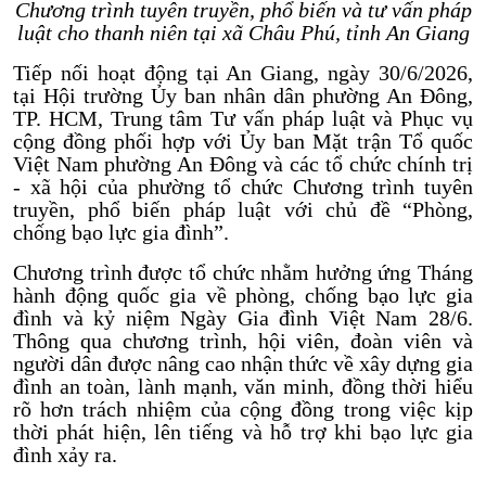
Chương trình tuyên truyền, phổ biến và tư vấn pháp
luật cho thanh niên tại xã Châu Phú, tỉnh An Giang
Tiếp nối hoạt động tại An Giang, ngày 30/6/2026,
tại Hội trường Ủy ban nhân dân phường An Đông,
TP. HCM, Trung tâm Tư vấn pháp luật và Phục vụ
cộng đồng phối hợp với Ủy ban Mặt trận Tổ quốc
Việt Nam phường An Đông và các tổ chức chính trị
- xã hội của phường tổ chức Chương trình tuyên
truyền, phổ biến pháp luật với chủ đề “Phòng,
chống bạo lực gia đình”.
Chương trình được tổ chức nhằm hưởng ứng Tháng
hành động quốc gia về phòng, chống bạo lực gia
đình và kỷ niệm Ngày Gia đình Việt Nam 28/6.
Thông qua chương trình, hội viên, đoàn viên và
người dân được nâng cao nhận thức về xây dựng gia
đình an toàn, lành mạnh, văn minh, đồng thời hiểu
rõ hơn trách nhiệm của cộng đồng trong việc kịp
thời phát hiện, lên tiếng và hỗ trợ khi bạo lực gia
đình xảy ra.