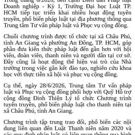
Doanh nghiệp - Kỳ 1, Trường Đại học Luật TP.
HCM tiếp tục triển khai nhiều hoạt động tuyên
truyền, phổ biến pháp luật tại địa phương thông qua
Trung tâm Tư vấn pháp luật và Phục vụ cộng đồng.
Chuỗi chương trình được tổ chức tại xã Châu Phú,
tỉnh An Giang và phường An Đông, TP. HCM, góp
phần đưa kiến thức pháp luật đến gần hơn với hội
viên, đoàn viên, thanh niên và người dân tại cơ sở.
Đây cũng là hoạt động thể hiện vai trò của Nhà
trường trong việc gắn kết đào tạo, nghiên cứu khoa
học với thực tiễn xã hội và phục vụ cộng đồng.
Cụ thể, ngày 28/6/2026, Trung tâm Tư vấn pháp
luật và Phục vụ cộng đồng phối hợp với Quỹ Hỗ trợ
cộng đồng Đinh Thiện Lý tổ chức Chương trình
tuyên truyền, phổ biến pháp luật cho thanh niên tại
xã Châu Phú, tỉnh An Giang.
Chương trình tập trung trao đổi, phổ biến các nội
dung liên quan đến Luật Thanh niên năm 2020 và
các quy định pháp luật có liên quan thông qua hình