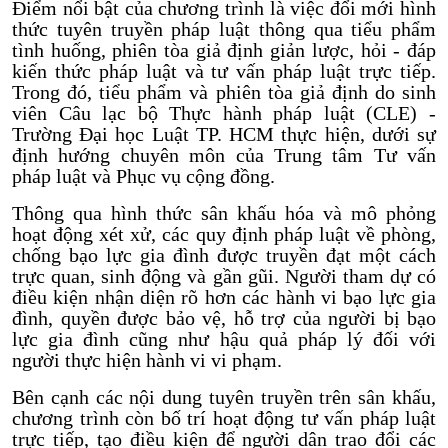
Điểm nổi bật của chương trình là việc đổi mới hình
thức tuyên truyền pháp luật thông qua tiểu phẩm
tình huống, phiên tòa giả định giản lược, hỏi - đáp
kiến thức pháp luật và tư vấn pháp luật trực tiếp.
Trong đó, tiểu phẩm và phiên tòa giả định do sinh
viên Câu lạc bộ Thực hành pháp luật (CLE) -
Trường Đại học Luật TP. HCM thực hiện, dưới sự
định hướng chuyên môn của Trung tâm Tư vấn
pháp luật và Phục vụ cộng đồng.
Thông qua hình thức sân khấu hóa và mô phỏng
hoạt động xét xử, các quy định pháp luật về phòng,
chống bạo lực gia đình được truyền đạt một cách
trực quan, sinh động và gần gũi. Người tham dự có
điều kiện nhận diện rõ hơn các hành vi bạo lực gia
đình, quyền được bảo vệ, hỗ trợ của người bị bạo
lực gia đình cũng như hậu quả pháp lý đối với
người thực hiện hành vi vi phạm.
Bên cạnh các nội dung tuyên truyền trên sân khấu,
chương trình còn bố trí hoạt động tư vấn pháp luật
trực tiếp, tạo điều kiện để người dân trao đổi các