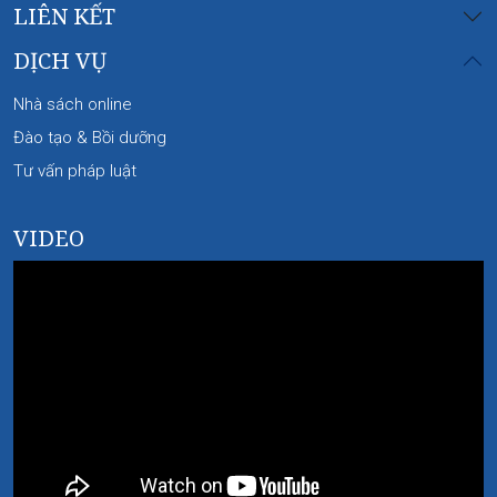
LIÊN KẾT
DỊCH VỤ
Nhà sách online
Đào tạo & Bồi dưỡng
Tư vấn pháp luật
VIDEO