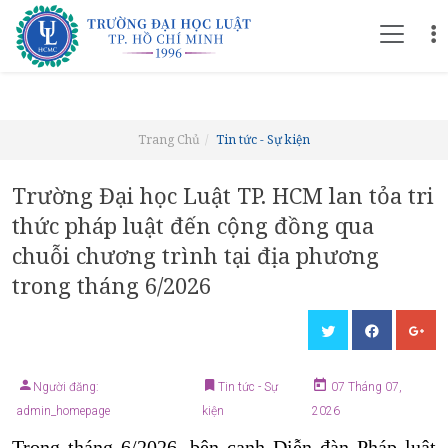
Trang Chủ
Tin tức - Sự kiện
Trường Đại học Luật TP. HCM lan tỏa tri
thức pháp luật đến cộng đồng qua
chuỗi chương trình tại địa phương
trong tháng 6/2026
Người đăng:
Tin tức - Sự
07 Tháng 07,
admin_homepage
kiện
2026
Trong tháng 6/2026, bên cạnh Diễn đàn Pháp luật