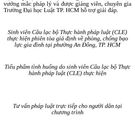
vướng mắc pháp lý và được giảng viên, chuyên gia
Trường Đại học Luật TP. HCM hỗ trợ giải đáp.
Sinh viên Câu lạc bộ Thực hành pháp luật (CLE)
thực hiện phiên tòa giả định về phòng, chống bạo
lực gia đình tại phường An Đông, TP. HCM
Tiểu phẩm tình huống do sinh viên Câu lạc bộ Thực
hành pháp luật (CLE) thực hiện
Tư vấn pháp luật trực tiếp cho người dân tại
chương trình