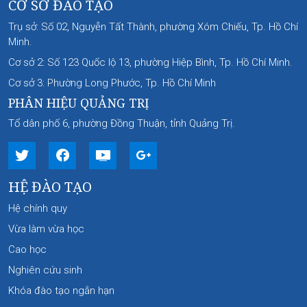
CƠ SỞ ĐÀO TẠO
Trụ sở: Số 02, Nguyễn Tất Thành, phường Xóm Chiếu, Tp. Hồ Chí
Minh.
Cơ sở 2: Số 123 Quốc lộ 13, phường Hiệp Bình, Tp. Hồ Chí Minh.
Cơ sở 3: Phường Long Phước, Tp. Hồ Chí Minh
PHÂN HIỆU QUẢNG TRỊ
Tổ dân phố 6, phường Đồng Thuận, tỉnh Quảng Trị.
HỆ ĐÀO TẠO
Hệ chính quy
Vừa làm vừa học
Cao học
Nghiên cứu sinh
Khóa đào tạo ngắn hạn