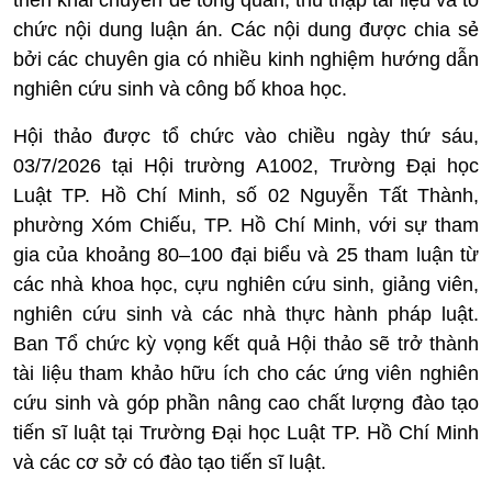
triển khai chuyên đề tổng quan, thu thập tài liệu và tổ
chức nội dung luận án. Các nội dung được chia sẻ
bởi các chuyên gia có nhiều kinh nghiệm hướng dẫn
nghiên cứu sinh và công bố khoa học.
Hội thảo được tổ chức vào chiều ngày thứ sáu,
03/7/2026 tại Hội trường A1002, Trường Đại học
Luật TP. Hồ Chí Minh, số 02 Nguyễn Tất Thành,
phường Xóm Chiếu, TP. Hồ Chí Minh, với sự tham
gia của khoảng 80–100 đại biểu và 25 tham luận từ
các nhà khoa học, cựu nghiên cứu sinh, giảng viên,
nghiên cứu sinh và các nhà thực hành pháp luật.
Ban Tổ chức kỳ vọng kết quả Hội thảo sẽ trở thành
tài liệu tham khảo hữu ích cho các ứng viên nghiên
cứu sinh và góp phần nâng cao chất lượng đào tạo
tiến sĩ luật tại Trường Đại học Luật TP. Hồ Chí Minh
và các cơ sở có đào tạo tiến sĩ luật.