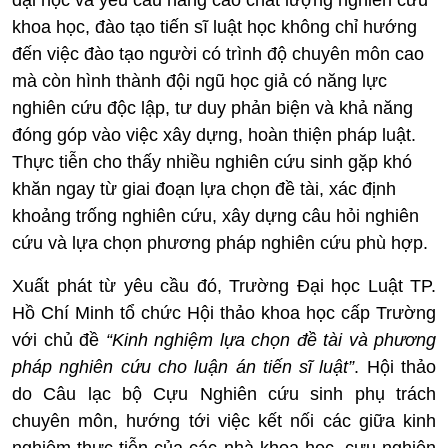
đại học và yêu cầu nâng cao chất lượng nghiên cứu
khoa học, đào tạo tiến sĩ luật học không chỉ hướng
đến việc đào tạo người có trình độ chuyên môn cao
mà còn hình thành đội ngũ học giả có năng lực
nghiên cứu độc lập, tư duy phản biện và khả năng
đóng góp vào việc xây dựng, hoàn thiện pháp luật.
Thực tiễn cho thấy nhiều nghiên cứu sinh gặp khó
khăn ngay từ giai đoạn lựa chọn đề tài, xác định
khoảng trống nghiên cứu, xây dựng câu hỏi nghiên
cứu và lựa chọn phương pháp nghiên cứu phù hợp.
Xuất phát từ yêu cầu đó, Trường Đại học Luật TP.
Hồ Chí Minh tổ chức Hội thảo khoa học cấp Trường
với chủ đề
“Kinh nghiệm lựa chọn đề tài và phương
pháp nghiên cứu cho luận án tiến sĩ luật”
. Hội thảo
do Câu lạc bộ Cựu Nghiên cứu sinh phụ trách
chuyên môn, hướng tới việc kết nối các giữa kinh