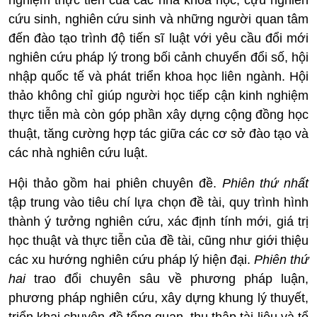
nghiệm thực tiễn của các nhà khoa học, cựu nghiên
cứu sinh, nghiên cứu sinh và những người quan tâm
đến đào tạo trình độ tiến sĩ luật với yêu cầu đổi mới
nghiên cứu pháp lý trong bối cảnh chuyển đổi số, hội
nhập quốc tế và phát triển khoa học liên ngành. Hội
thảo không chỉ giúp người học tiếp cận kinh nghiệm
thực tiễn mà còn góp phần xây dựng cộng đồng học
thuật, tăng cường hợp tác giữa các cơ sở đào tạo và
các nhà nghiên cứu luật.
Hội thảo gồm hai phiên chuyên đề.
Phiên thứ nhất
tập trung vào tiêu chí lựa chọn đề tài, quy trình hình
thành ý tưởng nghiên cứu, xác định tính mới, giá trị
học thuật và thực tiễn của đề tài, cũng như giới thiệu
các xu hướng nghiên cứu pháp lý hiện đại.
Phiên thứ
hai
trao đổi chuyên sâu về phương pháp luận,
phương pháp nghiên cứu, xây dựng khung lý thuyết,