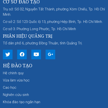
CƠ SỞ ĐÀO TẠO
Trụ sở: Số 02, Nguyễn Tất Thành, phường Xóm Chiếu, Tp. Hồ Chí
Minh.
Cơ sở 2: Số 123 Quốc lộ 13, phường Hiệp Bình, Tp. Hồ Chí Minh.
Cơ sở 3: Phường Long Phước, Tp. Hồ Chí Minh
PHÂN HIỆU QUẢNG TRỊ
Tổ dân phố 6, phường Đồng Thuận, tỉnh Quảng Trị.
HỆ ĐÀO TẠO
Hệ chính quy
Vừa làm vừa học
Cao học
Nghiên cứu sinh
Khóa đào tạo ngắn hạn