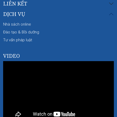
LIÊN KẾT
DỊCH VỤ
Nhà sách online
Đào tạo & Bồi dưỡng
Tư vấn pháp luật
VIDEO