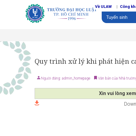
Về ULAW
Công kh
Tuyển sinh
Quy trình xử lý khi phát hiện 
Người đăng: admin_homepage
Văn bản của Nhà trườn
Xin vui lòng xem
Downl