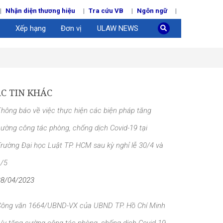
Nhận diện thương hiệu
Tra cứu VB
Ngôn ngữ
Xếp hạng
Đơn vị
ULAW NEWS
C TIN KHÁC
hông báo về việc thực hiện các biện pháp tăng
ường công tác phòng, chống dịch Covid-19 tại
rường Đại học Luật TP. HCM sau kỳ nghỉ lễ 30/4 và
1/5
28/04/2023
Công văn 1664/UBND-VX của UBND TP. Hồ Chí Minh