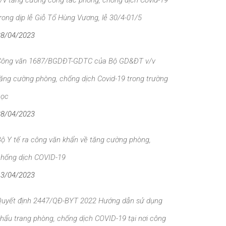
/v tăng cường công tác phòng, chống dịch Covid-19
rong dịp lễ Giỗ Tổ Hùng Vương, lễ 30/4-01/5
28/04/2023
Công văn 1687/BGDĐT-GDTC của Bộ GD&ĐT v/v
ăng cường phòng, chống dịch Covid-19 trong trường
học
28/04/2023
ộ Y tế ra công văn khẩn về tăng cường phòng,
chống dịch COVID-19
13/04/2023
Quyết định 2447/QĐ-BYT 2022 Hướng dẫn sử dụng
hẩu trang phòng, chống dịch COVID-19 tại nơi công