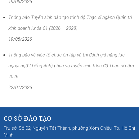
19/05/2026
Thông báo Tuyển sinh đào tạo trình độ Thạc sĩ ngành Quản trị
kinh doanh Khóa 01 (2026 – 2028)
19/05/2026
Thông báo về việc tổ chức ôn tập và thi đánh giá năng lực
ngoại ngữ (Tiếng Anh) phục vụ tuyển sinh trình độ Thạc sĩ năm
2026
22/01/2026
CƠ SỞ ĐÀO TẠO
Trụ sở: Số 02, Nguyễn Tất Thành, phường Xóm Chiếu, Tp. Hồ Chí
Minh.