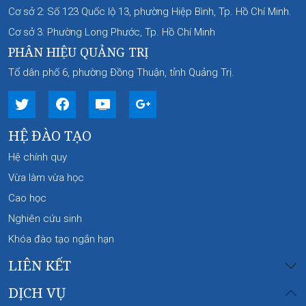
Cơ sở 2: Số 123 Quốc lộ 13, phường Hiệp Bình, Tp. Hồ Chí Minh.
Cơ sở 3: Phường Long Phước, Tp. Hồ Chí Minh
PHÂN HIỆU QUẢNG TRỊ
Tổ dân phố 6, phường Đồng Thuận, tỉnh Quảng Trị.
HỆ ĐÀO TẠO
Hệ chính quy
Vừa làm vừa học
Cao học
Nghiên cứu sinh
Khóa đào tạo ngắn hạn
LIÊN KẾT
DỊCH VỤ