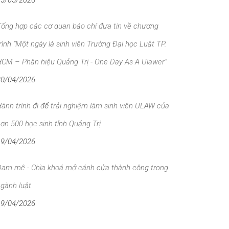
15/05/2026
ổng hợp các cơ quan báo chí đưa tin về chương
rình “Một ngày là sinh viên Trường Đại học Luật TP.
CM – Phân hiệu Quảng Trị - One Day As A Ulawer”
20/04/2026
ành trình đi để trải nghiệm làm sinh viên ULAW của
ơn 500 học sinh tỉnh Quảng Trị
19/04/2026
am mê - Chìa khoá mở cánh cửa thành công trong
gành luật
19/04/2026