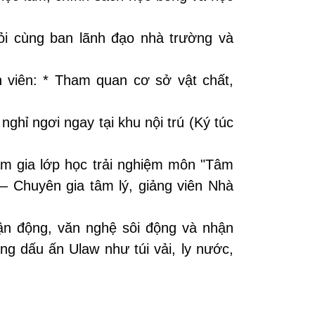
hỏi cùng ban lãnh đạo nhà trường và
 viên:
* Tham quan cơ sở vật chất,
ghỉ ngơi ngay tại khu nội trú (Ký túc
m gia lớp học trải nghiệm môn "Tâm
 – Chuyên gia tâm lý, giảng viên Nhà
ận động, văn nghệ sôi động và nhận
g dấu ấn Ulaw như túi vải, ly nước,