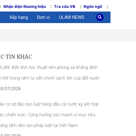
Nhận diện thương hiệu
Tra cứu VB
Ngôn ngữ
Xếp hạng
Đơn vị
ULAW NEWS
C TIN KHÁC
LAW: Bản lĩnh học thuật tiên phong và khẳng định
ị thế trung tâm tư vấn chính sách lớn của đất nước
30/07/2026
ai cơ sở đào tạo luật hàng đầu cả nước ký kết hợp
ác chiến lược: Cộng hưởng sức mạnh vì mục tiêu
âng tầm đào tạo pháp luật tại Việt Nam