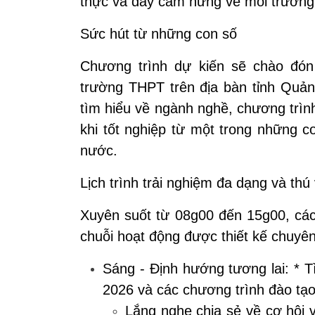
thực và đầy cảm hứng về môi trường 
Sức hút từ những con số
Chương trình dự kiến sẽ chào đó
trường THPT trên địa bàn tỉnh Quản
tìm hiểu về ngành nghề, chương trìn
khi tốt nghiệp từ một trong những c
nước.
Lịch trình trải nghiệm đa dạng và thú 
Xuyên suốt từ
08g00 đến 15g00
, cá
chuỗi hoạt động được thiết kế chuyên
Sáng - Định hướng tương lai:
* T
2026 và các chương trình đào tạo
Lắng nghe chia sẻ về cơ hội 