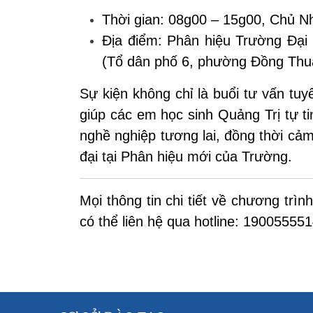
Thời gian:
08g00 – 15g00, Chủ Nh
Địa điểm:
Phân hiệu Trường Đại h
(Tổ dân phố 6, phường Đồng Thuậ
Sự kiện không chỉ là buổi tư vấn tuy
giúp các em học sinh Quảng Trị tự t
nghề nghiệp tương lai, đồng thời cảm
đại tại Phân hiệu mới của Trường.
Mọi thông tin chi tiết về chương trì
có thể liên hệ qua hotline: 19005555