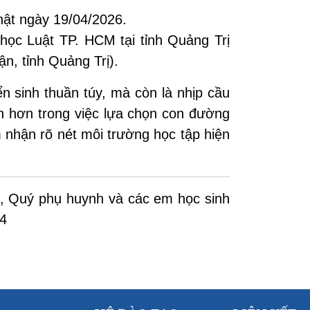
ật ngày 19/04/2026.
ọc Luật TP. HCM tại tỉnh Quảng Trị
n, tỉnh Quảng Trị).
ển sinh thuần túy, mà còn là nhịp cầu
in hơn trong việc lựa chọn con đường
 nhận rõ nét môi trường học tập hiện
nh, Quý phụ huynh và các em học sinh
14