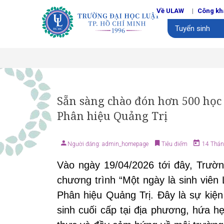
Về ULAW
Công kh
Tuyển sinh
Sẵn sàng chào đón hơn 500 học 
Phân hiệu Quảng Trị
Người đăng: admin_homepage
Tiêu điểm
14 Thán
Vào ngày
19/04/2026
tới đây, Trườ
chương trình
“Một ngày là sinh viên
Phân hiệu Quảng Trị. Đây là sự kiện
sinh cuối cấp tại địa phương, hứa 