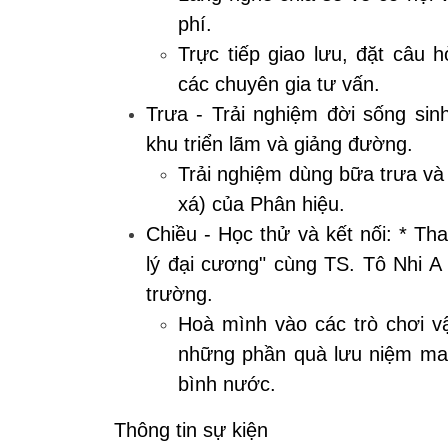
phí.
Trực tiếp giao lưu, đặt câu 
các chuyên gia tư vấn.
Trưa - Trải nghiệm đời sống sinh
khu triển lãm và giảng đường.
Trải nghiệm dùng bữa trưa và n
xá) của Phân hiệu.
Chiều - Học thử và kết nối:
* Tha
lý đại cương" cùng TS. Tô Nhi A
trường.
Hoà mình vào các trò chơi v
những phần quà lưu niệm man
bình nước.
Thông tin sự kiện