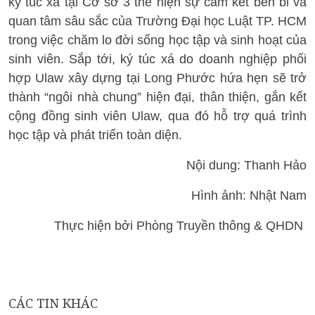
ký túc xá tại Cơ sở 3 thể hiện sự cam kết bền bỉ và
quan tâm sâu sắc của Trường Đại học Luật TP. HCM
trong việc chăm lo đời sống học tập và sinh hoạt của
sinh viên. Sắp tới, ký túc xá do doanh nghiệp phối
hợp Ulaw xây dựng tại Long Phước hứa hẹn sẽ trở
thành “ngôi nhà chung” hiện đại, thân thiện, gắn kết
cộng đồng sinh viên Ulaw, qua đó hỗ trợ quá trình
học tập và phát triển toàn diện.
Nội dung: Thanh Hảo
Hình ảnh: Nhật Nam
Thực hiện bởi Phòng Truyền thông & QHDN
CÁC TIN KHÁC