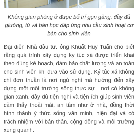
Không gian phòng ở được bố trí gọn gàng, đầy đủ
giường, tủ và bàn học đáp ứng nhu cầu sinh hoạt cơ
bản cho sinh viên
Đại diện Nhà đầu tư, ông Khuất Huy Tuấn cho biết
rằng quá trình xây dựng ký túc xá được triển khai
theo đúng kế hoạch, đảm bảo chất lượng và an toàn
cho sinh viên khi đưa vào sử dụng. Ký túc xá không
chỉ đơn thuần là nơi ngủ nghỉ mà hướng đến xây
dựng một môi trường sống thực sự - nơi có không
gian xanh, đầy đủ tiện nghi và tiện ích giúp sinh viên
cảm thấy thoải mái, an tâm như ở nhà, đồng thời
hình thành ý thức sống văn minh, hiện đại và có
trách nhiệm với bản thân, cộng đồng và môi trường
xung quanh.