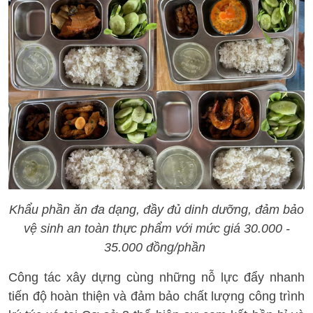
Khẩu phần ăn đa dạng, đầy đủ dinh dưỡng, đảm bảo
vệ sinh an toàn thực phẩm với mức giá 30.000 -
35.000 đồng/phần
Công tác xây dựng cùng những nỗ lực đẩy nhanh
tiến độ hoàn thiện và đảm bảo chất lượng công trình