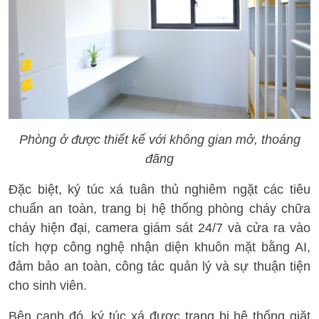
Phòng ở được thiết kế với không gian mở, thoáng
đãng
Đặc biệt, ký túc xá tuân thủ nghiêm ngặt các tiêu
chuẩn an toàn, trang bị hệ thống phòng cháy chữa
cháy hiện đại, camera giám sát 24/7 và cửa ra vào
tích hợp công nghệ nhận diện khuôn mặt bằng AI,
đảm bảo an toàn, công tác quản lý và sự thuận tiện
cho sinh viên.
Bên cạnh đó, ký túc xá được trang bị hệ thống giặt