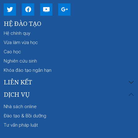
HỆ ĐÀO TẠO
Hệ chính quy
Vừa làm vừa học
Cao học
Nghiên cứu sinh
Khóa đào tạo ngắn hạn
LIÊN KẾT
DỊCH VỤ
Nhà sách online
Đào tạo & Bồi dưỡng
Tư vấn pháp luật