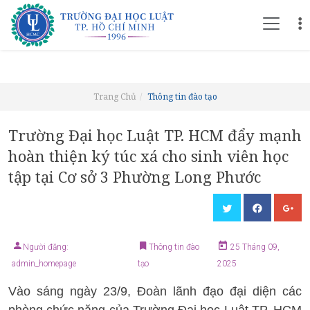
Trang Chủ
Thông tin đào tạo
Trường Đại học Luật TP. HCM đẩy mạnh
hoàn thiện ký túc xá cho sinh viên học
tập tại Cơ sở 3 Phường Long Phước
Người đăng:
Thông tin đào
25 Tháng 09,
admin_homepage
tạo
2025
Vào sáng ngày 23/9, Đoàn lãnh đạo đại diện các