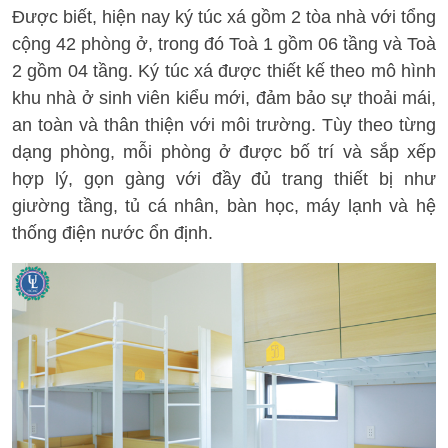
Được biết, hiện nay ký túc xá gồm 2 tòa nhà với tổng
cộng 42 phòng ở, trong đó Toà 1 gồm 06 tầng và Toà
2 gồm 04 tầng. Ký túc xá được thiết kế theo mô hình
khu nhà ở sinh viên kiểu mới, đảm bảo sự thoải mái,
an toàn và thân thiện với môi trường. Tùy theo từng
dạng phòng, mỗi phòng ở được bố trí và sắp xếp
hợp lý, gọn gàng với đầy đủ trang thiết bị như
giường tầng, tủ cá nhân, bàn học, máy lạnh và hệ
thống điện nước ổn định.