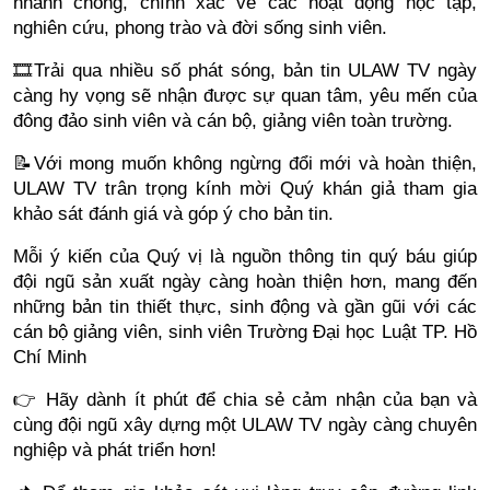
nhanh chóng, chính xác về các hoạt động học tập,
nghiên cứu, phong trào và đời sống sinh viên.
🎞️Trải qua nhiều số phát sóng, bản tin ULAW TV ngày
càng hy vọng sẽ nhận được sự quan tâm, yêu mến của
đông đảo sinh viên và cán bộ, giảng viên toàn trường.
📝Với mong muốn không ngừng đổi mới và hoàn thiện,
ULAW TV trân trọng kính mời Quý khán giả tham gia
khảo sát đánh giá và góp ý cho bản tin.
Mỗi ý kiến của Quý vị là nguồn thông tin quý báu giúp
đội ngũ sản xuất ngày càng hoàn thiện hơn, mang đến
những bản tin thiết thực, sinh động và gần gũi với các
cán bộ giảng viên, sinh viên Trường Đại học Luật TP. Hồ
Chí Minh
👉 Hãy dành ít phút để chia sẻ cảm nhận của bạn và
cùng đội ngũ xây dựng một ULAW TV ngày càng chuyên
nghiệp và phát triển hơn!