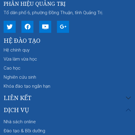
PHÂN HIỆU QUẢNG TRỊ
Tổ dân phố 6, phường Đồng Thuận, tỉnh Quảng Trị.
HỆ ĐÀO TẠO
Hệ chính quy
Vừa làm vừa học
Cao học
Nghiên cứu sinh
Khóa đào tạo ngắn hạn
LIÊN KẾT
DỊCH VỤ
Nhà sách online
Đào tạo & Bồi dưỡng