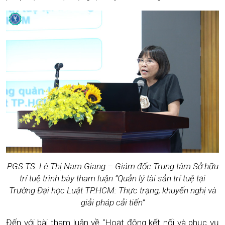
PGS.TS. Lê Thị Nam Giang – Giám đốc Trung tâm Sở hữu
trí tuệ trình bày tham luận “Quản lý tài sản trí tuệ tại
Trường Đại học Luật TP.HCM: Thực trạng, khuyến nghị và
giải pháp cải tiến”
Đến với bài tham luận về “Hoạt động kết nối và phục vụ