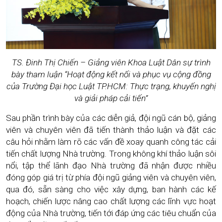
TS. Đinh Thị Chiến – Giảng viên Khoa Luật Dân sự trình
bày tham luận “Hoạt động kết nối và phục vụ cộng đồng
của Trường Đại học Luật TP.HCM: Thực trạng, khuyến nghị
và giải pháp cải tiến”
Sau phần trình bày của các diễn giả, đội ngũ cán bộ, giảng
viên và chuyên viên đã tiến thành thảo luận và đặt các
câu hỏi nhằm làm rõ các vấn đề xoay quanh công tác cải
tiến chất lượng Nhà trường. Trong không khí thảo luận sôi
nổi, tập thể lãnh đạo Nhà trường đã nhận được nhiều
đóng góp giá trị từ phía đội ngũ giảng viên và chuyên viên,
qua đó, sẵn sàng cho việc xây dựng, ban hành các kế
hoạch, chiến lược nâng cao chất lượng các lĩnh vực hoạt
động của Nhà trường, tiến tới đáp ứng các tiêu chuẩn của