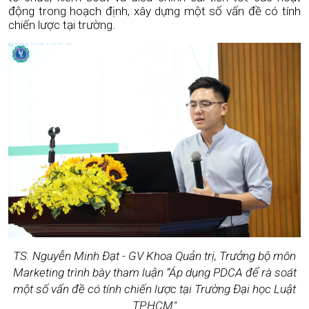
động trong hoạch định, xây dựng một số vấn đề có tính
chiến lược tại trường.
TS. Nguyễn Minh Đạt - GV Khoa Quản trị, Trưởng bộ môn
Marketing trình bày tham luận “Áp dụng PDCA để rà soát
một số vấn đề có tính chiến lược tại Trường Đại học Luật
TP.HCM"