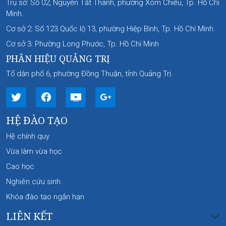
Trụ sở: Số 02, Nguyễn Tất Thành, phường Xóm Chiếu, Tp. Hồ Chí
Minh.
Cơ sở 2: Số 123 Quốc lộ 13, phường Hiệp Bình, Tp. Hồ Chí Minh.
Cơ sở 3: Phường Long Phước, Tp. Hồ Chí Minh
PHÂN HIỆU QUẢNG TRỊ
Tổ dân phố 6, phường Đồng Thuận, tỉnh Quảng Trị.
HỆ ĐÀO TẠO
Hệ chính quy
Vừa làm vừa học
Cao học
Nghiên cứu sinh
Khóa đào tạo ngắn hạn
LIÊN KẾT