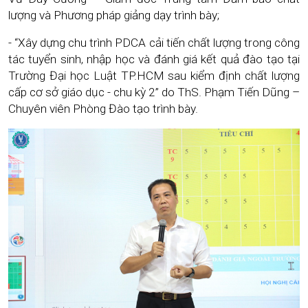
lượng và Phương pháp giảng dạy trình bày;
- “Xây dựng chu trình PDCA cải tiến chất lượng trong công
tác tuyển sinh, nhập học và đánh giá kết quả đào tạo tại
Trường Đại học Luật TP.HCM sau kiểm định chất lượng
cấp cơ sở giáo dục - chu kỳ 2” do ThS. Phạm Tiến Dũng –
Chuyên viên Phòng Đào tạo trình bày.