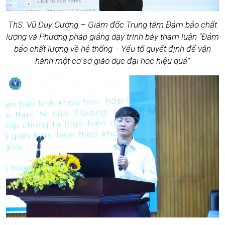
ThS. Vũ Duy Cương – Giám đốc Trung tâm Đảm bảo chất
lượng và Phương pháp giảng dạy trình bày tham luận “Đảm
bảo chất lượng về hệ thống - Yếu tố quyết định để vận
hành một cơ sở giáo dục đại học hiệu quả”