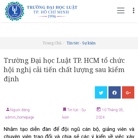
Trang Chủ
Tin tức - Sự kiện
Trường Đại học Luật TP. HCM tổ chức
hội nghị cải tiến chất lượng sau kiểm
định
Người đăng:
Tin tức - Sự
10 Tháng 05,
admin_homepage
kiện
2024
Nhằm tạo diễn đàn để đội ngũ cán bộ, giảng viên và
chuyên viên trao đổi và chia sẻ các ý kiến về việc xây