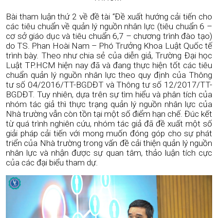
Bài tham luận thứ 2 về đề tài “Đề xuất hướng cải tiến cho
các tiêu chuẩn về quản lý nguồn nhân lực (tiêu chuẩn 6 –
cơ sở giáo dục và tiêu chuẩn 6,7 – chương trình đào tạo)
do TS. Phan Hoài Nam – Phó Trưởng Khoa Luật Quốc tế
trình bày. Theo như chia sẻ của diễn giả, Trường Đại học
Luật TP.HCM hiện nay đã và đang thực hiện tốt các tiêu
chuẩn quản lý nguồn nhân lực theo quy định của Thông
tư số 04/2016/TT-BGDĐT và Thông tư số 12/2017/TT-
BGDĐT. Tuy nhiên, dựa trên sự tìm hiểu và phân tích của
nhóm tác giả thì thực trạng quản lý nguồn nhân lực của
Nhà trường vẫn còn tồn tại một số điểm hạn chế. Đúc kết
từ quá trình nghiên cứu, nhóm tác giả đã đề xuất một số
giải pháp cải tiến với mong muốn đóng góp cho sự phát
triển của Nhà trường trong vấn đề cải thiện quản lý nguồn
nhân lực và nhận được sự quan tâm, thảo luận tích cực
của các đại biểu tham dự.