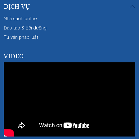
DỊCH VỤ
Nhà sách online
Đào tạo & Bồi dưỡng
Tư vấn pháp luật
VIDEO