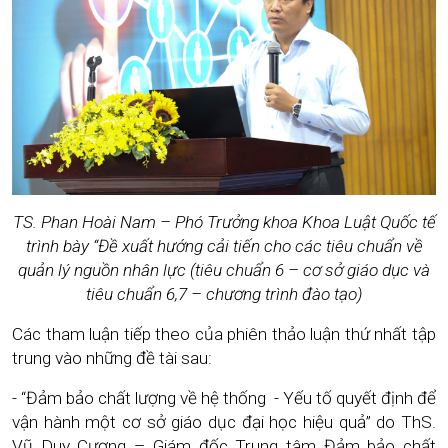
TS. Phan Hoài Nam – Phó Trưởng khoa Khoa Luật Quốc tế
trình bày “Đề xuất hướng cải tiến cho các tiêu chuẩn về
quản lý nguồn nhân lực (tiêu chuẩn 6 – cơ sở giáo dục và
tiêu chuẩn 6,7 – chương trình đào tạo)
Các tham luận tiếp theo của phiên thảo luận thứ nhất tập
trung vào những đề tài sau:
- “Đảm bảo chất lượng về hệ thống - Yếu tố quyết định để
vận hành một cơ sở giáo dục đại học hiệu quả” do ThS.
Vũ Duy Cương – Giám đốc Trung tâm Đảm bảo chất