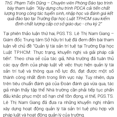
ThS. Phạm Tiến Dũng – Chuyên viên Phòng Đào tạo trình
bày tham luận “Xây dựng chu trình PDCA cải tiến chất
lượng trong công tác tuyển sinh, nhập học và đánh giá kết
quả đào tạo tại Trường Đại học Luật TP.HCM sau kiểm
định chất lượng cấp cơ sở giáo dục - chu kỳ 2”
Tại phiên thảo luận thứ hai, PGS.TS. Lê Thị Nam Giang –
Giám đốc Trung tâm Sở hữu trí tuệ đã đem đến bài tham
luận về chủ đề “Quản lý tài sản trí tuệ tại Trường Đại học
Luật TP.HCM: Thực trạng, khuyến nghị và giải pháp cải
tiến”. Theo chia sẻ của tác giả, Nhà trường đã tuân thủ
các quy định của pháp luật về việc thực hiện quản lý tài
sản trí tuệ và thông qua nỗ lực đó, đạt được một số
thành công nhất định trong lĩnh vực này. Tuy nhiên, dựa
trên tiêu chuẩn đánh giá của Đoàn đánh giá vừa qua, tác
giả nhận thấy tập thể Nhà trường cần phải tiếp tục phấn
đấu khắc phục một số hạn chế tồn đọng, vì thế, PGS.TS.
Lê Thị Nam Giang đã đưa ra những khuyến nghị nhằm
xây dựng hoạt động quản lý tài sản trí tuệ phù hợp với
pháp luật và hoạt động quản lý của trường.