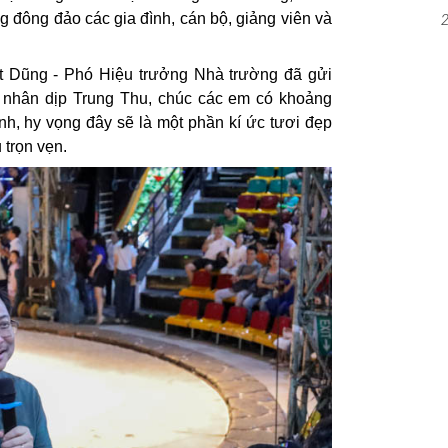
 đông đảo các gia đình, cán bộ, giảng viên và
ệt Dũng - Phó Hiệu trưởng Nhà trường đã gửi
 nhân dịp Trung Thu, chúc các em có khoảng
ình, hy vọng đây sẽ là một phần kí ức tươi đẹp
 trọn vẹn.