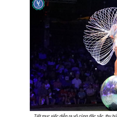
Tiết mục xiếc diễn ra vô cùng đặc sắc, thu h