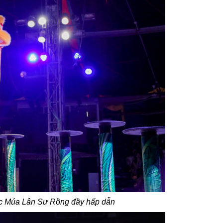
ục Múa Lân Sư Rồng đầy hấp dẫn