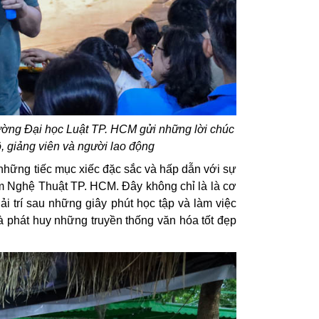
ường Đại học Luật TP. HCM gửi những lời chúc
ộ, giảng viên và người lao động
những tiếc mục xiếc đặc sắc và hấp dẫn với sự
âm Nghệ Thuật TP. HCM. Đây không chỉ là là cơ
iải trí sau những giây phút học tập và làm việc
à phát huy những truyền thống văn hóa tốt đẹp