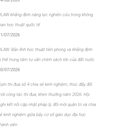
04/08/2026
ULAW khẳng định năng lực nghiên cứu trong không
ian học thuật quốc tế
31/07/2026
LAW: Bản lĩnh học thuật tiên phong và khẳng định
ị thế trung tâm tư vấn chính sách lớn của đất nước
30/07/2026
ụm thi đua số 4 chia sẻ kinh nghiệm, thúc đẩy đổi
ới công tác thi đua, khen thưởng năm 2026: Hội
ghị kết nối cập nhật pháp lý, đổi mới quản trị và chia
ẻ kinh nghiệm giữa bảy cơ sở giáo dục đại học
hành viên