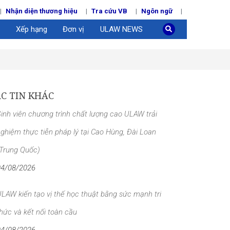
Nhận diện thương hiệu
Tra cứu VB
Ngôn ngữ
Xếp hạng
Đơn vị
ULAW NEWS
C TIN KHÁC
inh viên chương trình chất lượng cao ULAW trải
ghiệm thực tiễn pháp lý tại Cao Hùng, Đài Loan
(Trung Quốc)
04/08/2026
LAW kiến tạo vị thế học thuật bằng sức mạnh tri
hức và kết nối toàn cầu