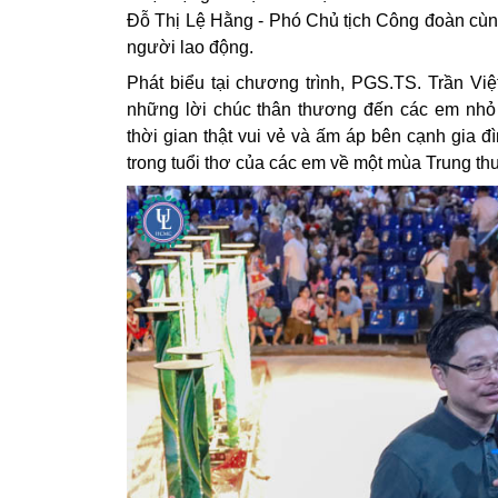
Đỗ Thị Lệ Hằng - Phó Chủ tịch Công đoàn cùng
người lao động.
Phát biểu tại chương trình, PGS.TS. Trần Vi
những lời chúc thân thương đến các em nhỏ
thời gian thật vui vẻ và ấm áp bên cạnh gia đ
trong tuổi thơ của các em về một mùa Trung thu