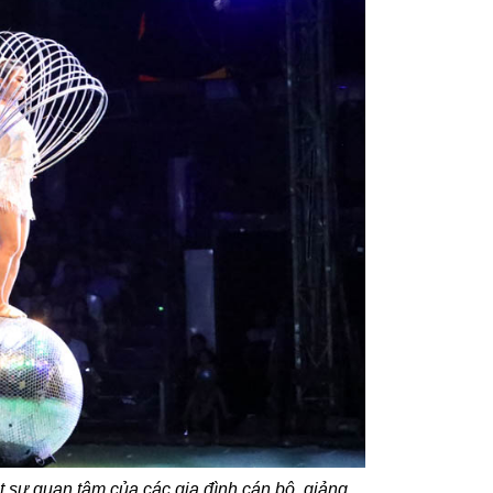
út sự quan tâm của các gia đình cán bộ, giảng