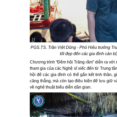
PGS.TS. Trần Việt Dũng - Phó Hiệu trưởng Tr
tốt đẹp đến các gia đình cán b
Chương trình “Đêm hội Trăng rằm” diễn ra với 
tham gia của các Nghệ sĩ xiếc đến từ Trung t
hội để các gia đình có thể gắn kết tinh thần, g
căng thẳng, mà còn tạo điều kiện để lưu giữ v
về nghệ thuật biểu diễn dân gian.