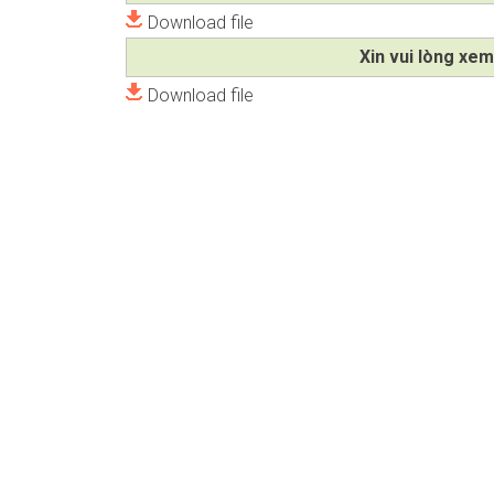
Download file
Xin vui lòng xem
Download file