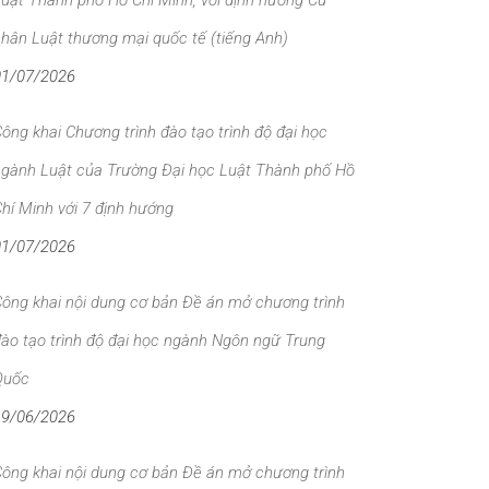
uật Thành phố Hồ Chí Minh, với định hướng Cử
hân Luật thương mại quốc tế (tiếng Anh)
01/07/2026
ông khai Chương trình đào tạo trình độ đại học
ngành Luật của Trường Đại học Luật Thành phố Hồ
hí Minh với 7 định hướng
01/07/2026
ông khai nội dung cơ bản Đề án mở chương trình
ào tạo trình độ đại học ngành Ngôn ngữ Trung
Quốc
19/06/2026
ông khai nội dung cơ bản Đề án mở chương trình