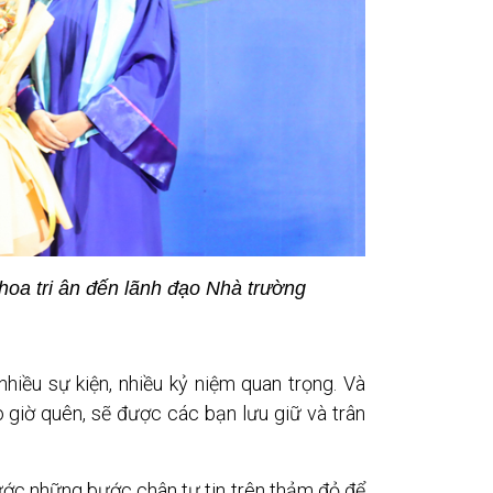
hoa tri ân đến lãnh đạo Nhà trường
hiều sự kiện, nhiều kỷ niệm quan trọng. Và
giờ quên, sẽ được các bạn lưu giữ và trân
ước những bước chân tự tin trên thảm đỏ để