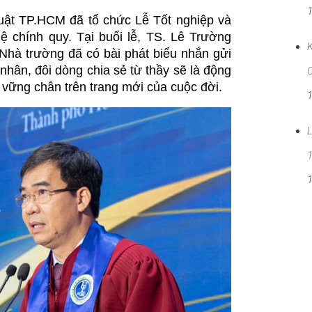
uật TP.HCM đã tổ chức Lễ Tốt nghiệp và
ệ chính quy. Tại buổi lễ, TS. Lê Trường
K
Nhà trường đã có bài phát biểu nhắn gửi
nhân, đôi dòng chia sẻ từ thầy sẽ là động
 vững chân trên trang mới của cuộc đời.
L
1