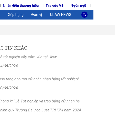
Nhận diện thương hiệu
Tra cứu VB
Ngôn ngữ
Xếp hạng
Đơn vị
ULAW NEWS
C TIN KHÁC
ễ tốt nghiệp đầy cảm xúc tại Ulaw
24/08/2024
uà tặng cho tân cử nhân nhận bằng tốt nghiệp!
20/08/2024
hông khí Lễ Tốt nghiệp và trao bằng cử nhân hệ
chính quy Trường Đại học Luật TP.HCM năm 2024