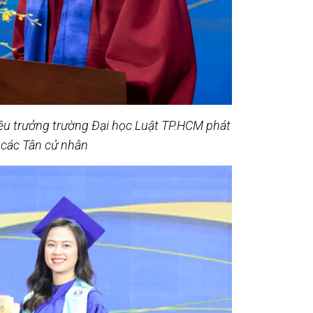
iệu trưởng trường Đại học Luật TP.HCM phát
các Tân cử nhân