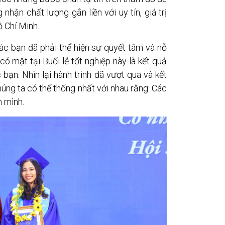
ận chất lượng gắn liền với uy tín, giá trị
 Chí Minh.
ác bạn đã phải thể hiện sự quyết tâm và nỗ
ó mặt tại Buổi lễ tốt nghiệp này là kết quả
ạn. Nhìn lại hành trình đã vượt qua và kết
úng ta có thể thống nhất với nhau rằng: Các
n mình.