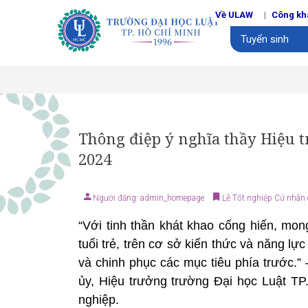
Về ULAW
Công kh
Tuyển sinh
Thông điệp ý nghĩa thầy Hiệu t
2024
Người đăng: admin_homepage
Lễ Tốt nghiệp Cử nhân
“Với tinh thần khát khao cống hiến, mon
tuổi trẻ, trên cơ sở kiến thức và năng lực
và chinh phục các mục tiêu phía trước.”
ủy, Hiệu trưởng trường Đại học Luật T
nghiệp.