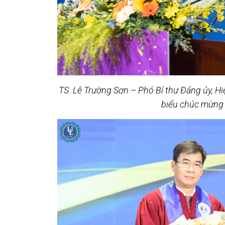
TS. Lê Trường Sơn – Phó Bí thư Đảng ủy, H
biểu chúc mừng 