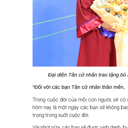
Đại diện Tân cử nhân trao tặng bó 
“Đối với các bạn Tân cử nhân thân mến,
Trong cuộc đời của mỗi con người, sẽ có n
hôm nay là một ngày các bạn sẽ không bao 
trọng trong suốt cuộc đời.
Vài phút nữa, các bạn sẽ được vinh danh, b