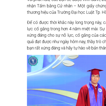
nhận Tấm bằng Cử nhân – Một giấy chứng nh
thương hiệu của Trường Đại học Luật Tp. Hồ
Để có được thời khắc này long trọng này, c
lực cố gắng trong hơn 4 năm miệt mài. Sự c
xứng đáng cho sự nỗ lực, cố gắng của các b
quả đạt được như ngày hôm nay, thầy trò ch
bạn rất xứng đáng và hãy tự hào về bản thâ