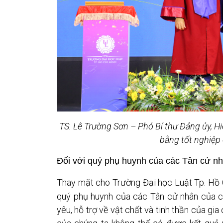
TS. Lê Trường Sơn – Phó Bí thư Đảng ủy, H
bằng tốt nghiệp
Đối với quý phụ huynh của các Tân cử nh
Thay mặt cho Trường Đại học Luật Tp. Hồ Ch
quý phụ huynh của các Tân cử nhân của c
yêu, hỗ trợ về vật chất và tinh thần của gia