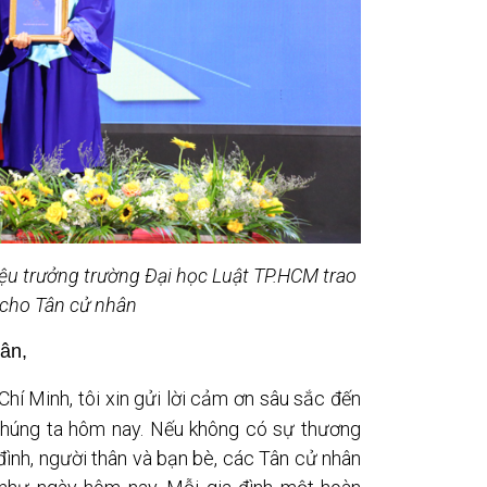
iệu trưởng trường Đại học Luật TP.HCM trao
 cho Tân cử nhân
ân,
í Minh, tôi xin gửi lời cảm ơn sâu sắc đến
húng ta hôm nay. Nếu không có sự thương
 đình, người thân và bạn bè, các Tân cử nhân