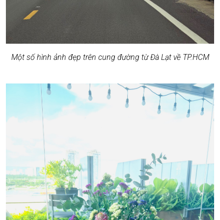
Một số hình ảnh đẹp trên cung đường từ Đà Lạt về TP.HCM