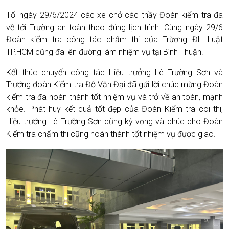
Tối ngày 29/6/2024 các xe chở các thầy Đoàn kiểm tra đã
về tới Trường an toàn theo đúng lịch trình. Cùng ngày 29/6
Đoàn kiểm tra công tác chấm thi của Trừơng ĐH Luật
TP.HCM cũng đã lên đường làm nhiệm vụ tại Bình Thuận.
Kết thúc chuyến công tác Hiệu trưởng Lê Trường Sơn và
Trưởng đoàn Kiểm tra Đỗ Văn Đại đã gửi lời chúc mừng Đoàn
kiểm tra đã hoàn thành tốt nhiệm vụ và trở về an toàn, mạnh
khỏe. Phát huy kết quả tốt đẹp của Đoàn Kiểm tra coi thi,
Hiệu trưởng Lê Trường Sơn cũng kỳ vọng và chúc cho Đoàn
Kiểm tra chấm thi cũng hoàn thành tốt nhiệm vụ được giao.