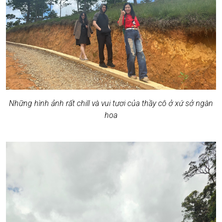
Những hình ảnh rất chill và vui tươi của thầy cô ở xứ sở ngàn
hoa