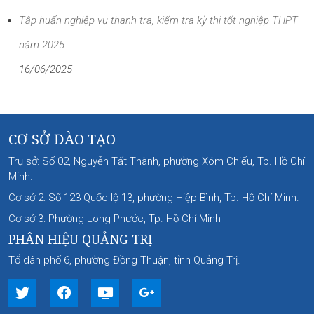
Tập huấn nghiệp vụ thanh tra, kiểm tra kỳ thi tốt nghiệp THPT
năm 2025
16/06/2025
CƠ SỞ ĐÀO TẠO
Trụ sở: Số 02, Nguyễn Tất Thành, phường Xóm Chiếu, Tp. Hồ Chí
Minh.
Cơ sở 2: Số 123 Quốc lộ 13, phường Hiệp Bình, Tp. Hồ Chí Minh.
Cơ sở 3: Phường Long Phước, Tp. Hồ Chí Minh
PHÂN HIỆU QUẢNG TRỊ
Tổ dân phố 6, phường Đồng Thuận, tỉnh Quảng Trị.