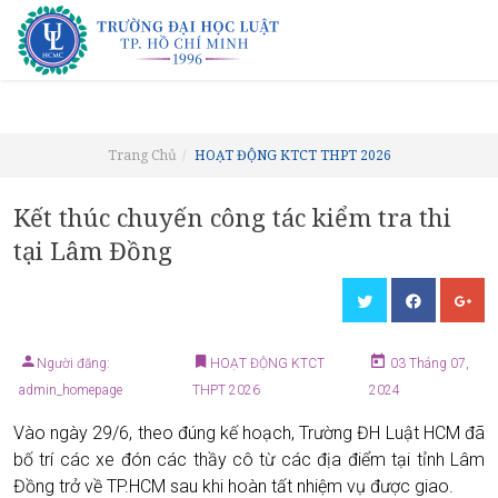
Trang Chủ
HOẠT ĐỘNG KTCT THPT 2026
Kết thúc chuyến công tác kiểm tra thi
tại Lâm Đồng
Người đăng:
HOẠT ĐỘNG KTCT
03 Tháng 07,
admin_homepage
THPT 2026
2024
Vào ngày 29/6, theo đúng kế hoạch, Trường ĐH Luật HCM đã
bố trí các xe đón các thầy cô từ các địa điểm tại tỉnh Lâm
Đồng trở về TP.HCM sau khi hoàn tất nhiệm vụ được giao.