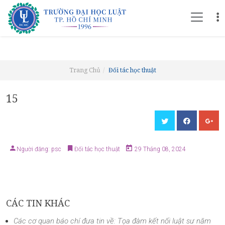
Trang Chủ
Đối tác học thuật
15
Người đăng: psc
Đối tác học thuật
29 Tháng 08, 2024
CÁC TIN KHÁC
Các cơ quan báo chí đưa tin về: Tọa đàm kết nối luật sư năm