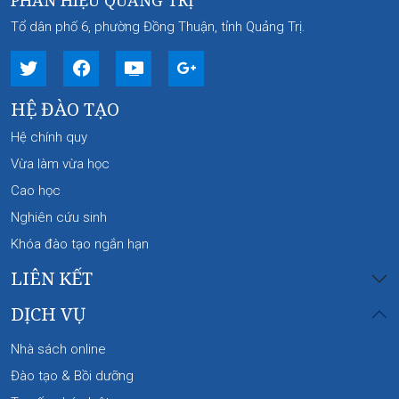
Tổ dân phố 6, phường Đồng Thuận, tỉnh Quảng Trị.
HỆ ĐÀO TẠO
Hệ chính quy
Vừa làm vừa học
Cao học
Nghiên cứu sinh
Khóa đào tạo ngắn hạn
LIÊN KẾT
DỊCH VỤ
Nhà sách online
Đào tạo & Bồi dưỡng