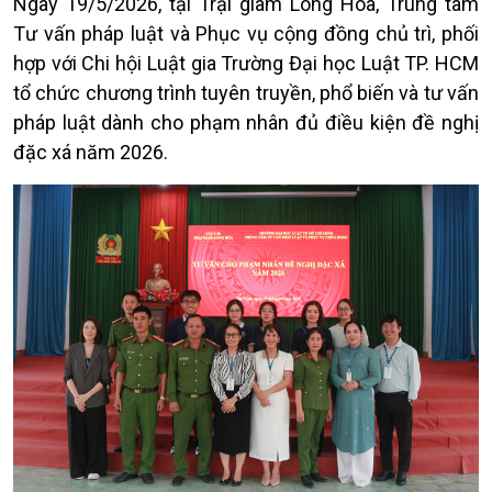
Ngày 19/5/2026, tại Trại giam Long Hòa, Trung tâm
Tư vấn pháp luật và Phục vụ cộng đồng chủ trì, phối
hợp với Chi hội Luật gia Trường Đại học Luật TP. HCM
tổ chức chương trình tuyên truyền, phổ biến và tư vấn
pháp luật dành cho phạm nhân đủ điều kiện đề nghị
đặc xá năm 2026.