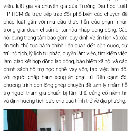
viên, luật gia và chuyên gia của Trường Đại học Luật
TP. HCM đã trực tiếp trao đổi, phổ biến các chuyên đề
pháp luật gắn với nhu cầu thực tiễn của phạm nhân
trong giai đoạn chuẩn bị tái hòa nhập cộng đồng. Các
nội dung trọng tâm bao gồm: quy định về án tích và xóa
án tích; thủ tục hành chính liên quan đến căn cước, cư
trú, hộ tịch, lý lịch tư pháp; quyền làm việc, tìm kiếm việc
làm, giao kết hợp đồng lao động, bảo hiểm xã hội và các
chính sách hỗ trợ học nghề, vay vốn, tạo việc làm đối
với người chấp hành xong án phạt tù. Bên cạnh đó,
chương trình còn lồng ghép chuyên đề tâm lý nhằm hỗ
trợ người tham gia chuẩn bị tâm thế, củng cố niềm tin
và định hướng tích cực cho quá trình trở về địa phương.