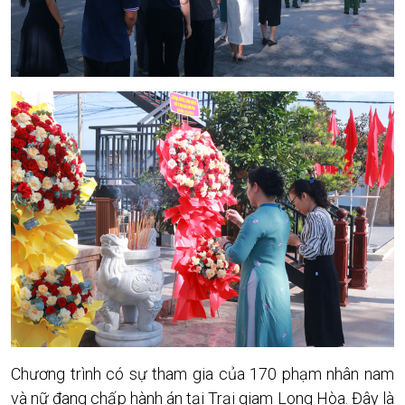
Chương trình có sự tham gia của 170 phạm nhân nam
và nữ đang chấp hành án tại Trại giam Long Hòa. Đây là