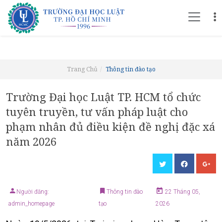
Trang Chủ
Thông tin đào tạo
Trường Đại học Luật TP. HCM tổ chức
tuyên truyền, tư vấn pháp luật cho
phạm nhân đủ điều kiện đề nghị đặc xá
năm 2026
Người đăng:
Thông tin đào
22 Tháng 05,
admin_homepage
tạo
2026