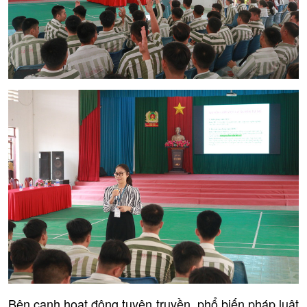
Bên cạnh hoạt động tuyên truyền, phổ biến pháp luật