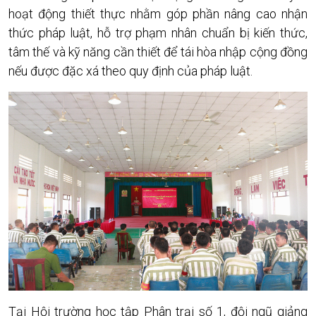
hoạt động thiết thực nhằm góp phần nâng cao nhận
thức pháp luật, hỗ trợ phạm nhân chuẩn bị kiến thức,
tâm thế và kỹ năng cần thiết để tái hòa nhập cộng đồng
nếu được đặc xá theo quy định của pháp luật.
Tại Hội trường học tập Phân trại số 1, đội ngũ giảng