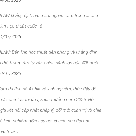
04/08/2026
ULAW khẳng định năng lực nghiên cứu trong không
ian học thuật quốc tế
31/07/2026
LAW: Bản lĩnh học thuật tiên phong và khẳng định
ị thế trung tâm tư vấn chính sách lớn của đất nước
30/07/2026
ụm thi đua số 4 chia sẻ kinh nghiệm, thúc đẩy đổi
ới công tác thi đua, khen thưởng năm 2026: Hội
ghị kết nối cập nhật pháp lý, đổi mới quản trị và chia
ẻ kinh nghiệm giữa bảy cơ sở giáo dục đại học
hành viên