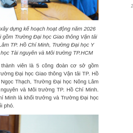
à xây dựng kế hoạch hoạt động năm 2026
ối gồm Trường Đại học Giao thông Vận tải
Lâm TP. Hồ Chí Minh, Trường Đại học Y
học Tài nguyên và Môi trường TP.HCM
 thành viên là 5 công đoàn cơ sở gồm
rường Đại học Giao thông Vận tải TP. Hồ
 Ngọc Thạch, Trường Đại học Nông Lâm
 nguyên và Môi trường TP. Hồ Chí Minh.
í Minh là khối trưởng và Trường Đại học
i phó.