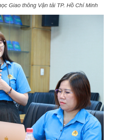
ọc Giao thông Vận tải TP. Hồ Chí Minh