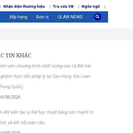
Nhận diện thương hiệu
Tra cứu VB
Ngôn ngữ
Xếp hạng
Đơn vị
ULAW NEWS
C TIN KHÁC
inh viên chương trình chất lượng cao ULAW trải
ghiệm thực tiễn pháp lý tại Cao Hùng, Đài Loan
(Trung Quốc)
04/08/2026
LAW kiến tạo vị thế học thuật bằng sức mạnh tri
hức và kết nối toàn cầu